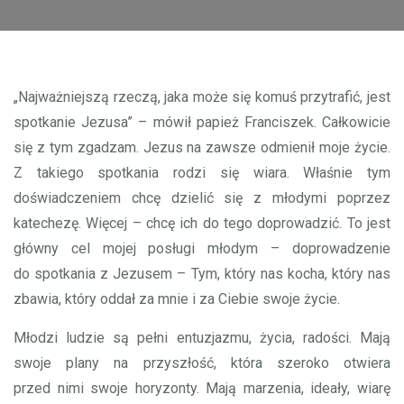
„Najważniejszą rzeczą, jaka może się komuś przytrafić, jest
spotkanie Jezusa” – mówił papież Franciszek. Całkowicie
się z tym zgadzam. Jezus na zawsze odmienił moje życie.
Z takiego spotkania rodzi się wiara. Właśnie tym
doświadczeniem chcę dzielić się z młodymi poprzez
katechezę. Więcej – chcę ich do tego doprowadzić. To jest
główny cel mojej posługi młodym – doprowadzenie
do spotkania z Jezusem – Tym, który nas kocha, który nas
zbawia, który oddał za mnie i za Ciebie swoje życie.
Młodzi ludzie są pełni entuzjazmu, życia, radości. Mają
swoje plany na przyszłość, która szeroko otwiera
przed nimi swoje horyzonty. Mają marzenia, ideały, wiarę