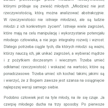
którymi próbuje się zwieść młodych. „Młodzież nie jest
rzeczywistością, którą można analizować abstrakcyjnie.
W rzeczywistości nie istnieje młodzież, ale są ludzie
młodzi z ich konkretnym życiem”. Istnieje wiele zagrożeń,
które mają na celu manipulację i wykorzystanie potencjału
młodego człowieka, a nie jego integralny rozwój i wzrost.
Dlatego potrzeba ciągle tych, dla których młodzi są ważni,
którzy nauczą ich, jak unikać zagrożeń, a wybierać mądrze
i z pożytkiem doczesnym i wiecznym. Trzeba umieć
odkłamać rzeczywistość i wskazać na wartości, które są
ponadczasowe. Trzeba umieć ich kochać takimi, jakimi są
i wierzyć, że z Bogiem zawsze jest szansa na osiągnięcie
najlepszej wersji samego siebie.
Podobno człowiek jest na tyle młody, na ile się czuje. Ja
czerpię młodego ducha na trzy sposoby. Po pierwsze