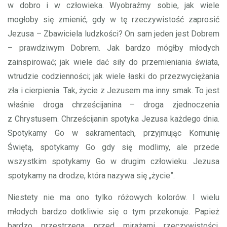
w dobro i w człowieka. Wyobraźmy sobie, jak wiele
mogłoby się zmienić, gdy w tę rzeczywistość zaprosić
Jezusa – Zbawiciela ludzkości? On sam jeden jest Dobrem
– prawdziwym Dobrem. Jak bardzo mógłby młodych
zainspirować; jak wiele dać siły do przemieniania świata,
wtrudzie codzienności; jak wiele łaski do przezwyciężania
zła i cierpienia. Tak, życie z Jezusem ma inny smak. To jest
właśnie droga chrześcijanina – droga zjednoczenia
z Chrystusem. Chrześcijanin spotyka Jezusa każdego dnia.
Spotykamy Go w sakramentach, przyjmując Komunię
Świętą, spotykamy Go gdy się modlimy, ale przede
wszystkim spotykamy Go w drugim człowieku. Jezusa
spotykamy na drodze, która nazywa się „życie”.
Niestety nie ma ono tylko różowych kolorów. I wielu
młodych bardzo dotkliwie się o tym przekonuje. Papież
bardzo przestrzega przed mirażami rzeczywistości,