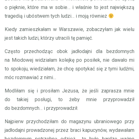
o pięknie, które ma w sobie… i właśnie to jest największą
tragedią i ubóstwem tych ludzi… i moją również
Kiedy zamieszkałam w Warszawie, zobaczyłam jak wielu
jest takich ludzi, którzy utracili tę pamięć.
Często przechodząc obok jadłodajni dla bezdomnych
na Miodowej widziałam kolejkę po posiłek, nie dawało mi
to spokoju, wiedziałam, że chcę spotykać się z tymi ludźmi,
móc rozmawiać z nimi…
Modliłam się i prosiłam Jezusa, że jeśli zaprasza mnie
do takiej posługi, to żeby mnie przyprowadził
do bezdomnych… i przyprowadził.
Najpierw przychodziłam do magazynu ubraniowego przy
jadłodajni prowadzonej przez braci kapucynów, wydawałam
bezdomnym potrzebną odzież… to było bardzo ważne