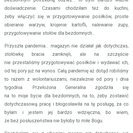
doświadczenie. Czasami chodziłam też do kuchni,
żeby włączyć się w przygotowywanie posiłków, proste
obieranie warzyw, krojenie kartofli, nalewanie zupy,
przygotowywanie stołów dla bezdomnych…
Przyszła pandemia… magazyn nie działał jak dotychczas,
stołówkę bracia zamknęli, ale na szczęście
nie przestaliśmy przygotowywać posiłków i wydawać ich,
od tej pory już na wynos. Całą pandemię aż dotąd robiliśmy
to razem z wolontariuszami, niezależnie od pory i dnia
tygodnia. Przełożona Generalna zgodziła się
na to moje bycie dla bezdomnych, na to, żeby zostawić
dotychczasową pracę i błogosławiła na tę posługę, za co
byłam i jestem jej bardzo wdzięczna, bo wiem,
że bez posłuszeństwa nie byłoby to miłe Bogu.