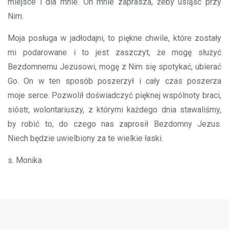
miejsce i dla mnie. On mnie zaprasza, żeby usiąść przy
Nim.
Moja posługa w jadłodajni, to piękne chwile, które zostały
mi podarowane i to jest zaszczyt, że mogę służyć
Bezdomnemu Jezusowi, mogę z Nim się spotykać, ubierać
Go. On w ten sposób poszerzył i cały czas poszerza
moje serce. Pozwolił doświadczyć pięknej wspólnoty braci,
sióstr, wolontariuszy, z którymi każdego dnia stawaliśmy,
by robić to, do czego nas zaprosił Bezdomny Jezus.
Niech będzie uwielbiony za te wielkie łaski.
s. Monika