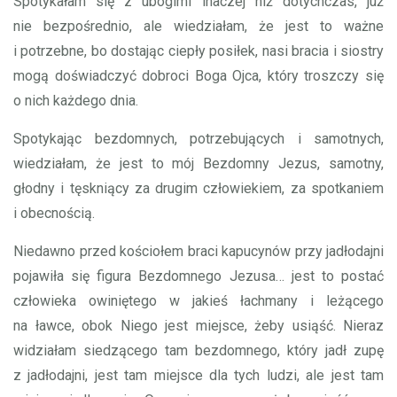
Spotykałam się z ubogimi inaczej niż dotychczas, już
nie bezpośrednio, ale wiedziałam, że jest to ważne
i potrzebne, bo dostając ciepły posiłek, nasi bracia i siostry
mogą doświadczyć dobroci Boga Ojca, który troszczy się
o nich każdego dnia.
Spotykając bezdomnych, potrzebujących i samotnych,
wiedziałam, że jest to mój Bezdomny Jezus, samotny,
głodny i tęskniący za drugim człowiekiem, za spotkaniem
i obecnością.
Niedawno przed kościołem braci kapucynów przy jadłodajni
pojawiła się figura Bezdomnego Jezusa… jest to postać
człowieka owiniętego w jakieś łachmany i leżącego
na ławce, obok Niego jest miejsce, żeby usiąść. Nieraz
widziałam siedzącego tam bezdomnego, który jadł zupę
z jadłodajni, jest tam miejsce dla tych ludzi, ale jest tam