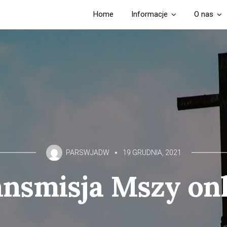
Home
Informacje
O nas
PARSWJADW
19 GRUDNIA, 2021
nsmisja Mszy on