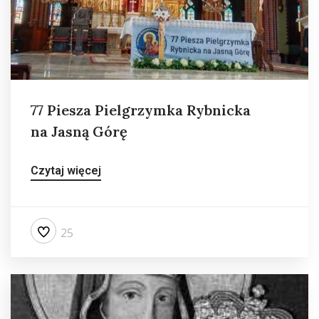
77 Piesza Pielgrzymka Rybnicka
na Jasną Górę
Czytaj więcej
25