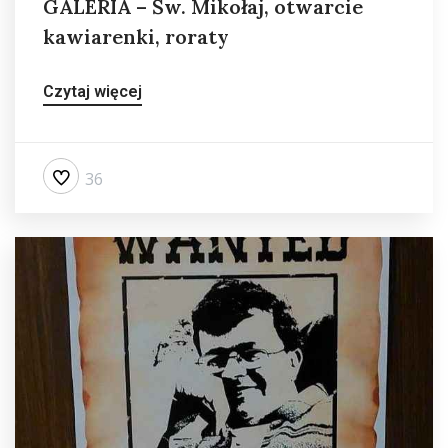
GALERIA – Św. Mikołaj, otwarcie
kawiarenki, roraty
Czytaj więcej
36