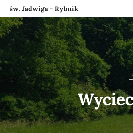
św. Jadwiga - Rybnik
Wyciec