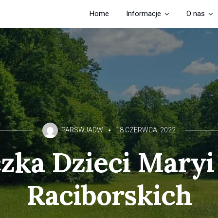
Home
Informacje
O nas
PARSWJADW
18 CZERWCA, 2022
zka Dzieci Maryi
Raciborskich