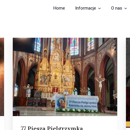
Home
Informacje
O nas
77 Piesza Pielgrzymka