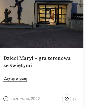
Dzieci Maryi – gra terenowa
ze świętymi
Czytaj więcej
1 czerwca, 2022
18