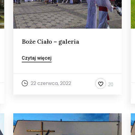
Boże Ciało – galeria
Czytaj więcej
22 czerwca, 2022
20