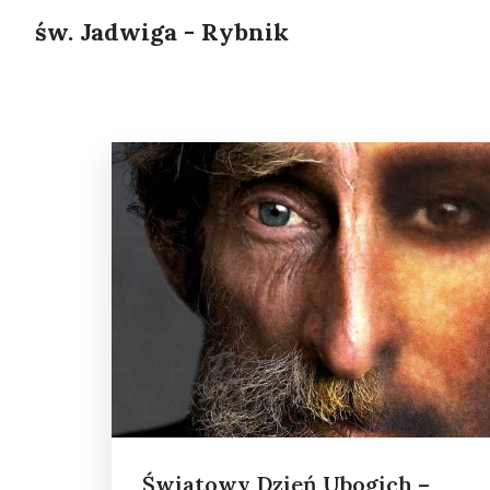
św. Jadwiga - Rybnik
Światowy Dzień Ubogich –