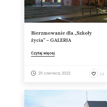
Bierzmowanie dla „Szkoły
życia” – GALERIA
Czytaj więcej
25 czerwca, 2022
24