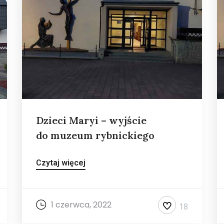
Dzieci Maryi – wyjście
do muzeum rybnickiego
Czytaj więcej
1 czerwca, 2022
18