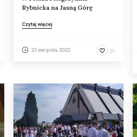
Rybnicka na Jasną Górę
Czytaj więcej
23 sierpnia, 2022
25