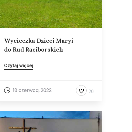
Wycieczka Dzieci Maryi
do Rud Raciborskich
Czytaj więcej
18 czerwca, 2022
20